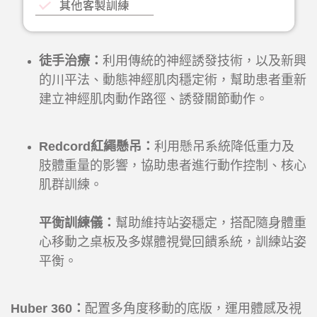
徒手治療：
利用傳統的神經誘發技術，以及新興
的川平法、動態神經肌肉穩定術，幫助患者重新
建立神經肌肉動作路徑、誘發關節動作。
Redcord紅繩懸吊：
利用懸吊系統降低重力及
肢體重量的影響，協助患者進行動作控制、核心
肌群訓練。
平衡訓練儀：
幫助維持站姿穩定，搭配隨身體重
心移動之桌板及多媒體視覺回饋系統，訓練站姿
平衡。
Huber 360：
配置多角度移動的底版，運用體感及視