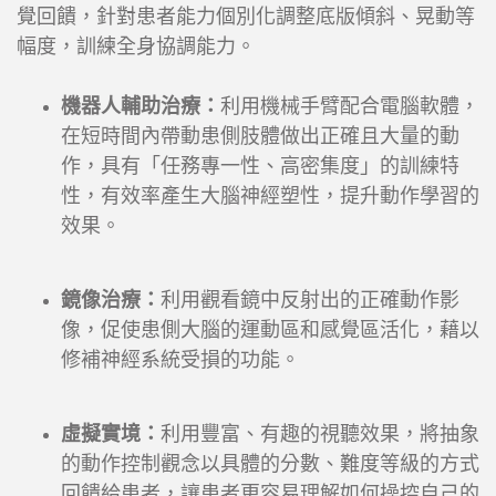
覺回饋，針對患者能力個別化調整底版傾斜、晃動等
幅度，訓練全身協調能力。
機器人輔助治療：
利用機械手臂配合電腦軟體，
在短時間內帶動患側肢體做出正確且大量的動
作，具有「任務專一性、高密集度」的訓練特
性，有效率產生大腦神經塑性，提升動作學習的
效果。
鏡像治療：
利用觀看鏡中反射出的正確動作影
像，促使患側大腦的運動區和感覺區活化，藉以
修補神經系統受損的功能。
虛擬實境：
利用豐富、有趣的視聽效果，將抽象
的動作控制觀念以具體的分數、難度等級的方式
回饋給患者，讓患者更容易理解如何操控自己的