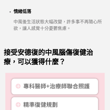
情緒低落
中風後生活狀態大幅改變，許多事不再隨心所
欲，讓人感覺十分憂鬱焦慮。
接受安德復的中風腦傷復健治
療，可以獲得什麼？