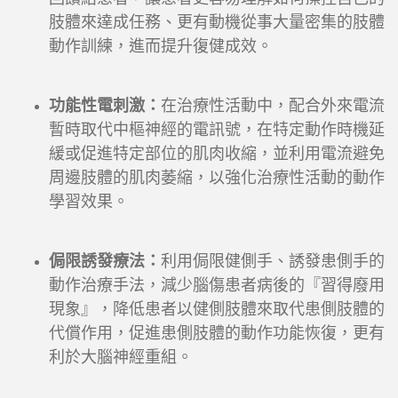
肢體來達成任務、更有動機從事大量密集的肢體
動作訓練，進而提升復健成效。
功能性電刺激：
在治療性活動中，配合外來電流
暫時取代中樞神經的電訊號，在特定動作時機延
緩或促進特定部位的肌肉收縮，並利用電流避免
周邊肢體的肌肉萎縮，以強化治療性活動的動作
學習效果。
侷限誘發療法：
利用侷限健側手、誘發患側手的
動作治療手法，減少腦傷患者病後的『習得廢用
現象』，降低患者以健側肢體來取代患側肢體的
代償作用，促進患側肢體的動作功能恢復，更有
利於大腦神經重組。