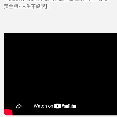
黃金期 • 人生不設限】