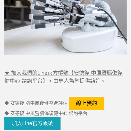
★ 加入我們的Line官方帳號【安德復 中風暨腦傷復
健中心 諮詢平台】，由專人為您提供諮詢。
線上預約
◆ 安德復 腦中風復健整合評估
◆ 安德復 中風暨腦傷復健中心 諮詢平台
加入Line官方帳號