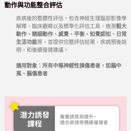
動作與功能整合評估
疾病後的整體性評估，包含神經生理腦部影像學
解釋、臨床觀察以及標準化評估工具，檢測
粗大
動作、精細動作、感覺、平衡、知覺認知、日常
生活功能
等，並提供完整評估結果、疾病預後說
明，和後續復健建議。
適用對象：所有中樞神經性損傷患者，如腦中
風、腦傷患者