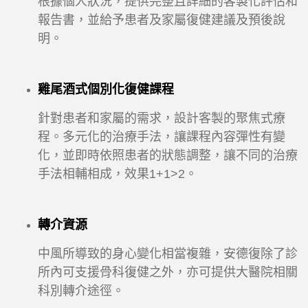
根據個人狀況，提供完整且詳細的客製化評估和
報告書，並給予患者及家屬復健建議及預後說
明。
雞尾酒式個別化復健課程
針對患者和家屬的需求，設計客製的聚焦式療
程。多元化的治療手法，讓課程內容彈性有變
化，並即時依照患者的狀態調整，讓不同的治療
手法相輔相成，效果1+1>2。
轉介資源
中風所導致的身心變化相當複雜，安德復除了診
所內可支援骨科復健之外，亦可提供大醫院相關
科別轉介途徑。