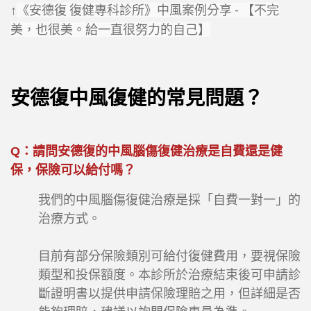
《安德復 復健專科診所》中風案例分享 - 【不完
↑
美，也很美。給一直很努力的自己】
安德復中風復健的常見問題？
Q
：請問安德復的中風腦傷復健治療是自費還是健
保，保險可以給付嗎？
我們的中風腦傷復健治療是採「自費一對一」的
治療方式。
目前有部分保險類別可給付復健費用，要視保險
類型和投保額度。本診所於治療結束後可申請診
斷證明書以提供申請保險理賠之用，但詳細是否