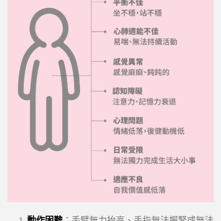
動作困難
：手臂無力抬高、手指無法握緊或無法