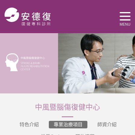
MENU
中風暨腦傷復健中心
特色介紹
專業治療項目
師資介紹