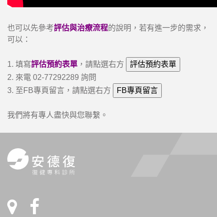
也可以先參考
評估與治療流程
的說明，若有進一步的需求，
可以：
1. 填寫
評估預約表單
，請點選右方
2. 來電 02-77292289 詢問
3. 至FB專頁留言，請點選右方
我們將有專人盡快與您聯繫。