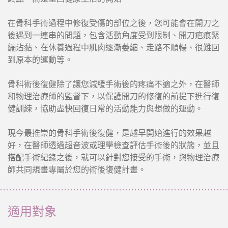
在骨科手術過程中修復受傷的部位之後，您可能會在開刀之
後遇到一連串的問題，包含活動角度受到限制、開刀疤痕緊
繃沾黏、在休養過程中肌肉逐漸萎縮、走路不順暢、很難回
到原本的運動等。
骨科術後復健除了讓您減緩手術後的疼痛不適之外，在醫師
和物理治療師的監督下，以保護開刀的修復的前提下進行復
健訓練，協助盡快回復日常的活動能力與想做的運動。
現今最推崇的骨科手術後復健，是越早開始進行的效果越
好，在醫師透過超音波或理學檢查評估手術後的狀態，並且
搭配手術紀錄之後，就可以針對您接受的手術，與物理治療
師共同規畫專屬於您的術後復健計畫。
適用對象